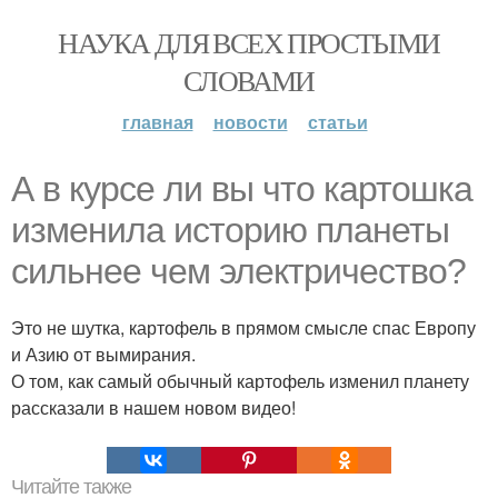
НАУКА ДЛЯ ВСЕХ ПРОСТЫМИ
СЛОВАМИ
главная
новости
статьи
А в курсе ли вы что картошка
изменила историю планеты
сильнее чем электричество?
Это не шутка, картофель в прямом смысле спас Европу
и Азию от вымирания.
О том, как самый обычный картофель изменил планету
рассказали в нашем новом видео!
Читайте также