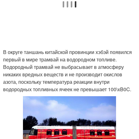
В округе таншань китайской провинции хэбэй появился
первый в мире трамвай на водородном топливе.
Водородный трамвай не выбрасывает в атмосферу
никаких вредных веществ и не производит окислов
азота, поскольку температура реакции внутри
водородных топливных ячеек не превышает 100\xB0C.