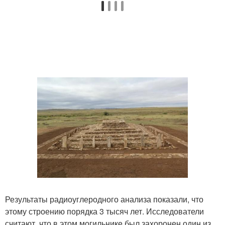
Результаты радиоуглеродного анализа показали, что
этому строению порядка 3 тысяч лет. Исследователи
считают, что в этом могильнике был захоронен один из