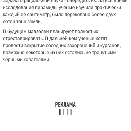
Задача официальной науки - опередить их. За все время
исследования пирамиды ученые изучили практически
каждый ее сантиметр, было перекопано более двух
сотен тонн земли.
В будущем мавзолей планируют полностью
отреставрировать. В дальнейшем ученые хотят
провести вскрытие соседних захоронений и курганов,
возможно некоторые из них остались не тронутыми
черными копателями.