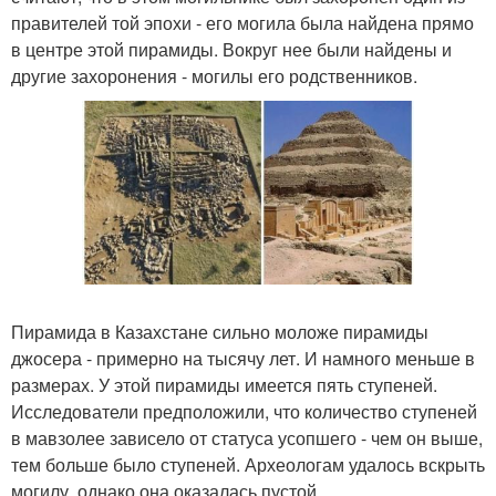
правителей той эпохи - его могила была найдена прямо
в центре этой пирамиды. Вокруг нее были найдены и
другие захоронения - могилы его родственников.
Пирамида в Казахстане сильно моложе пирамиды
джосера - примерно на тысячу лет. И намного меньше в
размерах. У этой пирамиды имеется пять ступеней.
Исследователи предположили, что количество ступеней
в мавзолее зависело от статуса усопшего - чем он выше,
тем больше было ступеней. Археологам удалось вскрыть
могилу, однако она оказалась пустой.