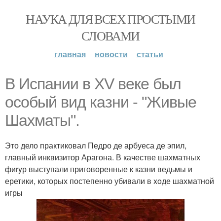
НАУКА ДЛЯ ВСЕХ ПРОСТЫМИ
СЛОВАМИ
главная
новости
статьи
В Испании в XV веке был
особый вид казни - "Живые
Шахматы".
Это дело практиковал Педро де арбуеса де эпил,
главный инквизитор Арагона. В качестве шахматных
фиryр выступали приговоренные к казни ведьмы и
еретики, которых постепенно убивали в xoде шахматной
игры