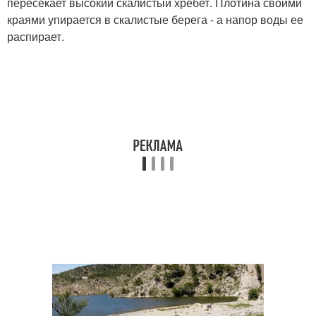
пересекает высокий скалистый хребет. Плотина своими
краями упирается в скалистые берега - а напор воды ее
распирает.