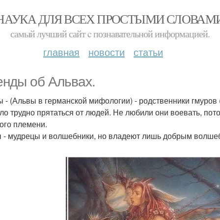
НАУКА ДЛЯ ВСЕХ ПРОСТЫМИ СЛОВАМ
самый лучший сайт c познавательной информацией.
главная
новости
статьи
енды об Альвах.
 - (Альвы в германской мифологии) - родственники гмуров 
ло трудно прятаться от людей. Не любили они воевать, пото
ого племени.
 - мудрецы и волшебники, но владеют лишь добрым волшебс