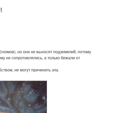
И
(гномов), но они не выносят подземелий, потому
му не сопротивлялись, а только бежали от
твом, не могут причинить зла.