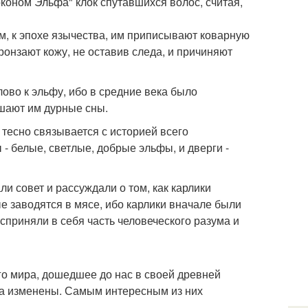
оконом Эльфа" клок спутавшихся волос, считая,
м, к эпохе язычества, им приписывают коварную
онзают кожу, не оставив следа, и причиняют
лово к эльфу, ибо в средние века было
ушают им дурные сны.
тесно связывается с историей всего
- белые, светлые, добрые эльфы, и дверги -
ли совет и рассуждали о том, как карлики
е заводятся в мясе, ибо карлики вначале были
сприняли в себя часть человеческого разума и
о мира, дошедшее до нас в своей древней
ва изменены. Самым интересным из них