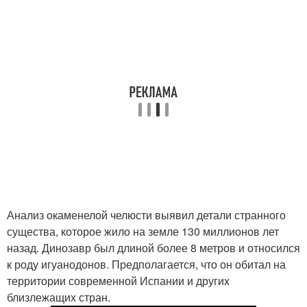
Анализ окаменелой челюсти выявил детали странного
существа, которое жило на земле 130 миллионов лет
назад. Динозавр был длиной более 8 метров и относился
к роду игуанодонов. Предполагается, что он обитал на
территории современной Испании и других
близлежащих стран.