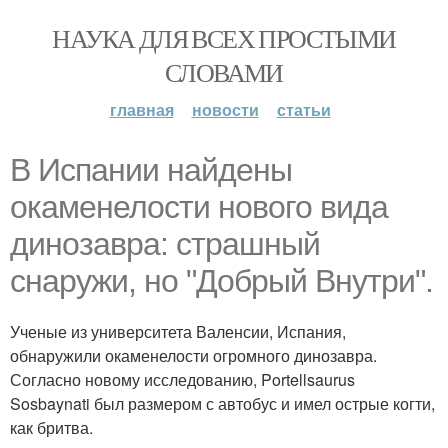
НАУКА ДЛЯ ВСЕХ ПРОСТЫМИ
СЛОВАМИ
главная
новости
статьи
В Испании найдены
окаменелости нового вида
динозавра: страшный
снаружи, но "Добрый Внутри".
Ученые из университета Валенсии, Испания,
обнаружили окаменелости огромного динозавра.
Согласно новому исследованию, Portellsaurus
Sosbaynati был размером с автобус и имел острые когти,
как бритва.