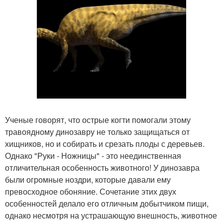
Ученые говорят, что острые когти помогали этому
травоядному динозавру не только защищаться от
хищников, но и собирать и срезать плоды с деревьев.
Однако "Руки - Ножницы" - это неединственная
отличительная особенность животного! У динозавра
были огромные ноздри, которые давали ему
превосходное обоняние. Сочетание этих двух
особенностей делало его отличным добытчиком пищи,
однако несмотря на устрашающую внешность, животное