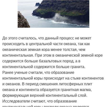
До этого считалось, что данный процесс не может
происходить в центральной части океана, так как
океаническая земная кора менее толстая, чем
континентальная. При этом в океанической земной коре
содержится больше базальтовых пород, а в
континентальной содержится больше гранита.
Ранее ученые считали, что образование
континентальной коры происходит на стыке континентов
и океанов. В период смешения литосферных плит
океана и континента образуется гранитная магма,
формирующая верхний континентальный слой.
Исследователи считают, что образование
континентальной коры посреди океана является