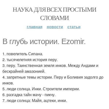
НАУКА ДЛЯ ВСЕХ ПРОСТЫМИ
СЛОВАМИ
главная
новости
статьи
В глубь истории. Ezomir.
1. повелитель Сипана.
2. тысячелетняя история перу.
3. перу. Таинственная земля инков. Между Андами и
бескрайней амазонией.
4. запретные темы истории. Перу и Боливия задолго до
инков.
5. люди солнца. Инки. Строители империи.
6. разгадка тайн мачу - пикчу.
7. люди солнца: Майя, ацтеки, инки.