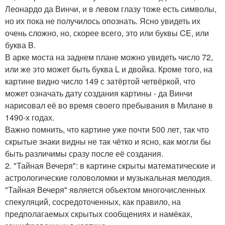
Леонардо да Винчи, и в левом глазу тоже есть символы,
но их пока не получилось опознать. Ясно увидеть их
очень сложно, но, скорее всего, это или буквы CE, или
буква B.
В арке моста на заднем плане можно увидеть число 72,
или же это может быть буква L и двойка. Кроме того, на
картине видно число 149 с затёртой четвёркой, что
может означать дату создания картины - да Винчи
нарисовал её во время своего пребывания в Милане в
1490-х годах.
Важно помнить, что картине уже почти 500 лет, так что
скрытые знаки видны не так чётко и ясно, как могли бы
быть различимы сразу после её создания.
2. "Тайная Вечеря": в картине скрыты математические и
астрологические головоломки и музыкальная мелодия.
"Тайная Вечеря" является объектом многочисленных
спекуляций, сосредоточенных, как правило, на
предполагаемых скрытых сообщениях и намёках,