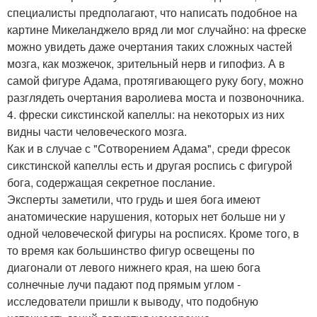
специалисты предполагают, что написать подобное на
картине Микеланджело вряд ли мог случайно: на фреске
можно увидеть даже очертания таких сложных частей
мозга, как мозжечок, зрительный нерв и гипофиз. А в
самой фигуре Адама, протягивающего руку богу, можно
разглядеть очертания варолиева моста и позвоночника.
4. фрески сикстинской капеллы: на некоторых из них
видны части человеческого мозга.
Как и в случае с "Сотворением Адама", среди фресок
сикстинской капеллы есть и другая роспись с фигурой
бога, содержащая секретное послание.
Эксперты заметили, что грудь и шея бога имеют
анатомические нарушения, которых нет больше ни у
одной человеческой фигуры на росписях. Кроме того, в
то время как большинство фигур освещены по
диагонали от левого нижнего края, на шею бога
солнечные лучи падают под прямым углом -
исследователи пришли к выводу, что подобную