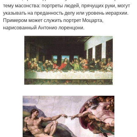
тему масонства: портреты людей, прячущих руки, могут
указывать на преданность делу или уровень иерархии.
Примером может служить портрет Моцарта,
нарисованный Антонио лоренцони.