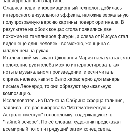
зашифрованных в картине.
Слависа пеши, информационный технолог, добилась
интересного визуального эффекта, наложив зеркальную
полупрозрачную версию картины поверх оригинала. В
результате на обоих концах стола появились две
похожие на тамплиеров фигуры, а слева от Иисуса стал
виден ещё один человек - возможно, женщина с
младенцем на руках.
Итальянский музыкант Джованни Мария пала указал, что
положение рук и хлеба можно интерпретировать как
ноты в музыкальном произведении, и если читать
справа налево, как это было характерно для манеры
письма Леонардо, то они образуют музыкальную
композицию.
Исследователь из Ватикана Сабрина сфорца галиция,
заявила, что расшифровала "Математическую и
Астрологическую" головоломку, содержащуюся в
"тайной вечере". По её словам, художник предсказал
всемирный потоп и грядущий затем конец света,