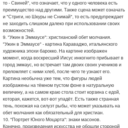
то - Свиней", что означает, что у одного человека есть
преимущество над другими. Также сцена может означать
и "Стриги, но Шкуры не Снимай", то есть предупреждает
не заходить слишком далеко при использовании своих
возможностей.
9. "Ужин в Эммаусе": христианский обет молчания.
"Ужин в Эммаусе" - картина Караваджо, итальянского
художника эпохи барокко. На картине изображен
момент, когда воскресший Иисус инкогнито прибывает в
город эммаус, но встречает там двоих своих учеников и
преломляет с ними хлеб, после чего те узнают его.
Картина необычна уже тем, что фигуры людей
изображены на тёмном пустом фоне в натуральную
величину, а на самом краю стола стоит корзина с едой,
которая, кажется, вот-вот упадёт. Есть также странная
тень, похожая на силуэт рыбы, что может указывать на
обет молчания как обязательный для христиан.
10. "Портрет Юного Моцарта": знаки масонов.
Конечно, произведения искусства не обошли стороной