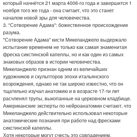
который начнётся 21 марта 4006-го года и завершится 1
ноября того же года - она считает, что это станет
началом новой эры для человечества.
3. "Сотворение Адама": божественное происхождение
разума.
"Сотворение Адама" кисти Микеланджело выдержало
испытание временем не только как самая знаменитая
фреска сикстинской капеллы, но и как один из самых
знаковых образов в истории человечества.
Микеланджело признан одним из величайших
художников и скульпторов эпохи итальянского
возрождения, однако не так широко известно, что он
тщательно изучал анатомию и в возрасте 17-ти лет
расчленял трупы, выкопанные на церковном кладбище.
Американские эксперты по нейроанатомии считают, что
Микеланджело действительно использовал некоторые
анатомические познания при работе над фресками
сикстинской капеллы.
Хотя некоторые могут счесть это совпадением,