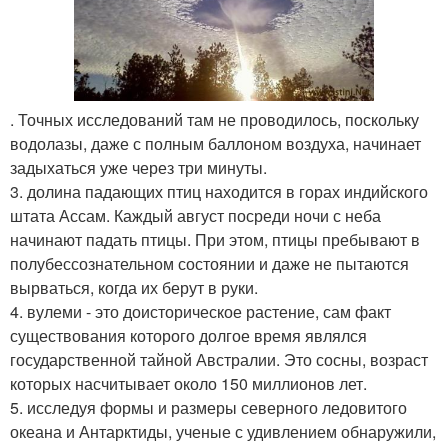
. Точных исследований там не проводилось, поскольку
водолазы, даже с полным баллоном воздуха, начинает
задыхаться уже через три минуты.
3. долина падающих птиц находится в горах индийского
штата Ассам. Каждый август посреди ночи с неба
начинают падать птицы. При этом, птицы пребывают в
полубессознательном состоянии и даже не пытаются
вырваться, когда их берут в руки.
4. вулеми - это доисторическое растение, сам факт
существования которого долгое время являлся
государственной тайной Австралии. Это сосны, возраст
которых насчитывает около 150 миллионов лет.
5. исследуя формы и размеры северного ледовитого
океана и Антарктиды, ученые с удивлением обнаружили,