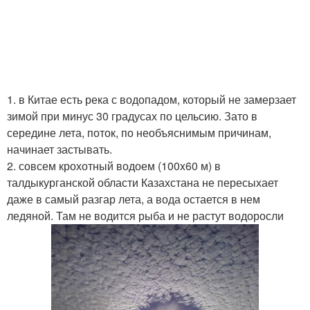
1. в Китае есть река с водопадом, который не замерзает
зимой при минус 30 градусах по цельсию. Зато в
середине лета, поток, по необъяснимым причинам,
начинает застывать.
2. совсем крохотный водоем (100x60 м) в
талдыкурганской области Казахстана не пересыхает
даже в самый разгар лета, а вода остается в нем
ледяной. Там не водится рыба и не растут водоросли