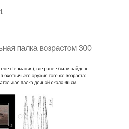
И
ьная палка возрастом 300
ене (Германия), где ранее были найдены
п охотничьего оружия того же возраста:
ательная палка длиной около 65 см.