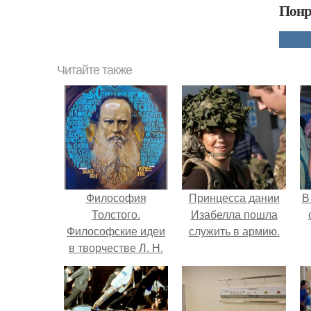
Понр
Читайте также
Философия
Принцесса дании
В
Толстого.
Изабелла пошла
Философские идеи
служить в армию.
в творчестве Л. Н.
Толстого.
"