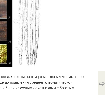
ии для охоты на птиц и мелких млекопитающих.
⇨
 еще до появления среднепалеолитической
опы были искусными охотниками с богатым