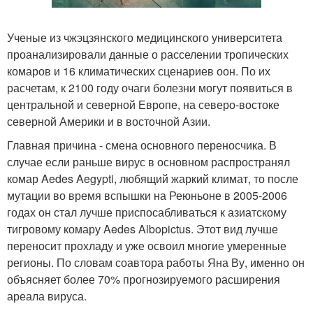
Ученые из чжэцзянского медицинского университета
проанализировали данные о расселении тропических
комаров и 16 климатических сценариев оон. По их
расчетам, к 2100 году очаги болезни могут появиться в
центральной и северной Европе, на северо-востоке
северной Америки и в восточной Азии.
Главная причина - смена основного переносчика. В
случае если раньше вирус в основном распространял
комар Aedes Aegypti, любящий жаркий климат, то после
мутации во время вспышки на Реюньоне в 2005-2006
годах он стал лучше приспосабливаться к азиатскому
тигровому комару Aedes Albopictus. Этот вид лучше
переносит прохладу и уже освоил многие умеренные
регионы. По словам соавтора работы Яна Ву, именно он
объясняет более 70% прогнозируемого расширения
ареала вируса.