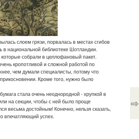
крылась слоем грязи, порвалась в местах сгибов
сь в национальной библиотеке Шотландии.
, которые собрали в целлофановый пакет.
очень кропотливой и сложной работой по
нее, чем думали специалисты, потому что
прикосновении. Кроме того, нужно было
бумага стала очень неоднородной - хрупкой в
⇨
лили на секции, чтобы с ней было проще
лся весьма достойным! Конечно, нельзя сказать,
это впечатляющий успех.