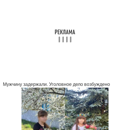
Мужчину задержали. Уголовное дело возбуждено