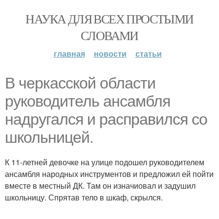
НАУКА ДЛЯ ВСЕХ ПРОСТЫМИ
СЛОВАМИ
главная
новости
статьи
В черкасской области
руководитель ансамбля
надругался и расправился со
школьницей.
К 11-летней девочке на улице подошел руководителем
ансамбля народных инструментов и предложил ей пойти
вместе в местный ДК. Там он изначиовал и задушил
школьницу. Спрятав тело в шкаф, скрылся.