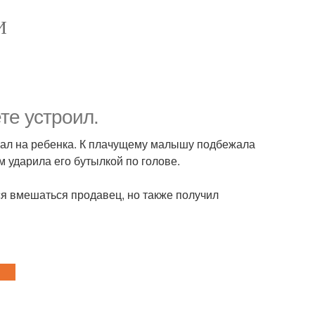
И
те устроил.
упал на ребенка. К плачущему малышу подбежала
м ударила его бутылкой по голове.
ся вмешаться продавец, но также получил