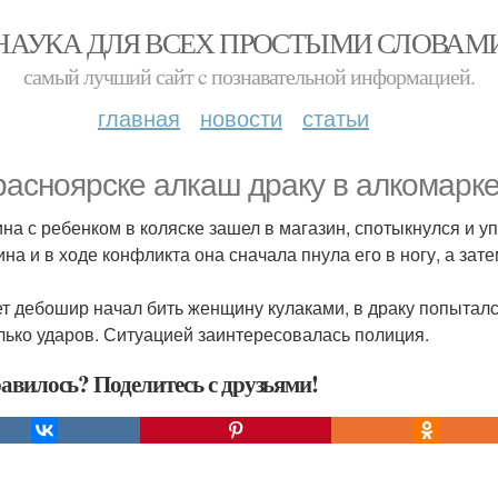
НАУКА ДЛЯ ВСЕХ ПРОСТЫМИ СЛОВАМ
самый лучший сайт c познавательной информацией.
главная
новости
статьи
расноярске алкаш драку в алкомарке
на с ребенком в коляске зашел в магазин, спотыкнулся и 
на и в ходе конфликта она сначала пнула его в ногу, а зате
ет дебошир начал бить женщину кулаками, в драку попытал
лько ударов. Ситуацией заинтересовалась полиция.
авилось? Поделитесь с друзьями!