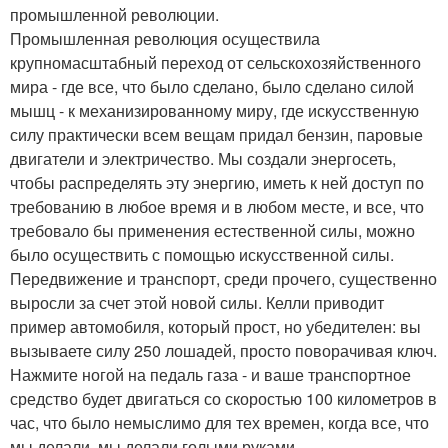
промышленной революции.
Промышленная революция осуществила
крупномасштабный переход от сельскохозяйственного
мира - где все, что было сделано, было сделано силой
мышц - к механизированному миру, где искусственную
силу практически всем вещам придал бензин, паровые
двигатели и электричество. Мы создали энергосеть,
чтобы распределять эту энергию, иметь к ней доступ по
требованию в любое время и в любом месте, и все, что
требовало бы применения естественной силы, можно
было осуществить с помощью искусственной силы.
Передвижение и транспорт, среди прочего, существенно
выросли за счет этой новой силы. Келли приводит
пример автомобиля, который прост, но убедителен: вы
вызываете силу 250 лошадей, просто поворачивая ключ.
Нажмите ногой на педаль газа - и ваше транспортное
средство будет двигаться со скоростью 100 километров в
час, что было немыслимо для тех времен, когда все, что
мы делали, мы делали голыми руками.