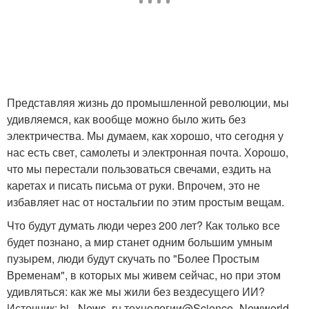
Представляя жизнь до промышленной революции, мы
удивляемся, как вообще можно было жить без
электричества. Мы думаем, как хорошо, что сегодня у
нас есть свет, самолеты и электронная почта. Хорошо,
что мы перестали пользоваться свечами, ездить на
каретах и писать письма от руки. Впрочем, это не
избавляет нас от ностальгии по этим простым вещам.
Что будут думать люди через 200 лет? Как только все
будет познано, а мир станет одним большим умным
пузырем, люди будут скучать по "Более Простым
Временам", в которых мы живем сейчас, но при этом
удивляться: как же мы жили без вездесущего ИИ?
Источник: hi - News. ru технологии@Science_Newworld.