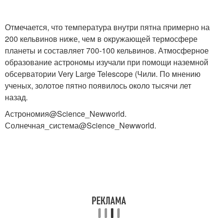
Отмечается, что температура внутри пятна примерно на
200 кельвинов ниже, чем в окружающей термосфере
планеты и составляет 700-100 кельвинов. Атмосферное
образование астрономы изучали при помощи наземной
обсерватории Very Large Telescope (Чили. По мнению
ученых, золотое пятно появилось около тысячи лет
назад.
Астрономия@Science_Newworld.
Солнечная_система@Science_Newworld.