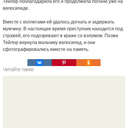
Тейлор поблагодарила его и продолжила погоню уже на
велосипеде.
Вместе с коллегами ей удалось догнать и задержать
мужчину. В настоящее время преступник находится под
стражей, его подозревают в краже со взломом. Позже
Тейлор вернула мальчику велосипед, и они
сфотографировались вместе на память.
Читайте также
Противовирусные препараты для детей 1-12 лет.