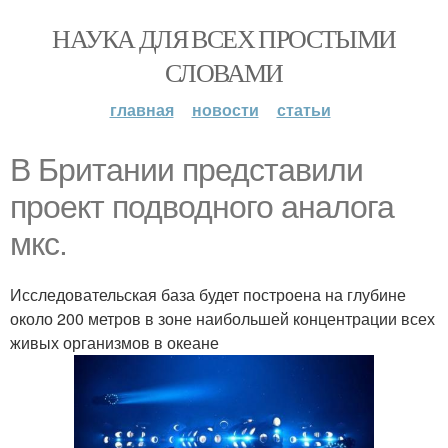
НАУКА ДЛЯ ВСЕХ ПРОСТЫМИ
СЛОВАМИ
главная
новости
статьи
В Британии представили
проект подводного аналога
мкс.
Исследовательская база будет построена на глубине
около 200 метров в зоне наибольшей концентрации всех
живых организмов в океане