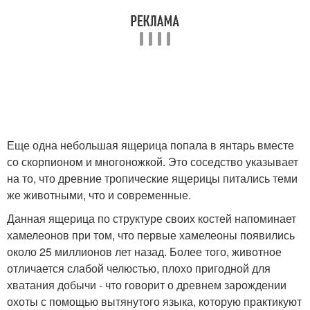
Еще одна небольшая ящерица попала в янтарь вместе
со скорпионом и многоножкой. Это соседство указывает
на то, что древние тропические ящерицы питались теми
же животными, что и современные.
Данная ящерица по структуре своих костей напоминает
хамелеонов при том, что первые хамелеоны появились
около 25 миллионов лет назад. Более того, животное
отличается слабой челюстью, плохо пригодной для
хватания добычи - что говорит о древнем зарождении
охоты с помощью вытянутого языка, которую практикуют