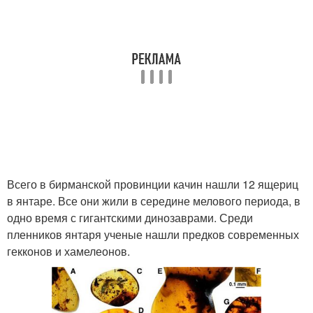
Всего в бирманской провинции качин нашли 12 ящериц
в янтаре. Все они жили в середине мелового периода, в
одно время с гигантскими динозаврами. Среди
пленников янтаря ученые нашли предков современных
гекконов и хамелеонов.