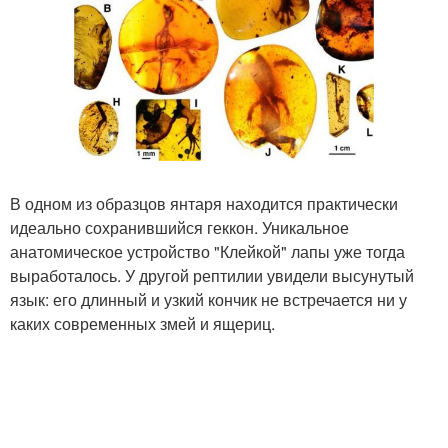
В одном из образцов янтаря находится практически
идеально сохранившийся геккон. Уникальное
анатомическое устройство "Клейкой" лапы уже тогда
выработалось. У другой рептилии увидели высунутый
язык: его длинный и узкий кончик не встречается ни у
каких современных змей и ящериц.