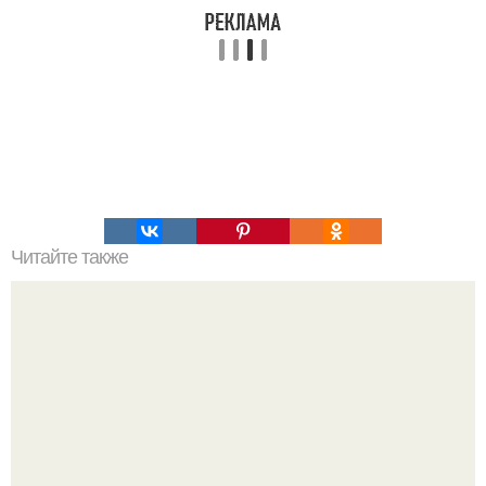
Читайте также
Это Петя. Петя умный.