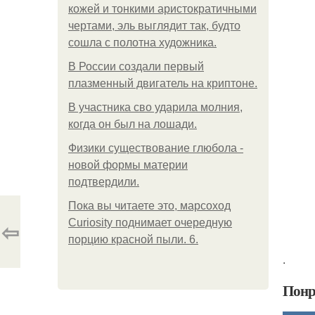
кожей и тонкими аристократичными
чертами, эль выглядит так, будто
сошла с полотна художника.
В России создали первый
плазменный двигатель на криптоне.
В участника сво ударила молния,
когда он был на лошади.
Физики существование глюбола -
новой формы материи
подтвердили.
Пока вы читаете это, марсоход
⇦
Curiosity поднимает очередную
порцию красной пыли. 6.
.
Понр