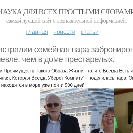
НАУКА ДЛЯ ВСЕХ ПРОСТЫМИ СЛОВАМ
самый лучший сайт c познавательной информацией.
главная
новости
статьи
встралии семейная пара забронирова
евле, чем в доме престарелых.
и Преимуществ Такого Образа Жизни - то, что Всегда Есть ч
чная, Которая Всегда Уберет Комнату" - поделилась пара. 
и находятся в море уже почти 500 дней