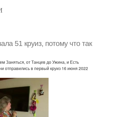
И
ла 51 круиз, потому что так
ем Заняться, от Танцев до Ужина, и Есть
Они отправились в первый круиз 16 июня 2022