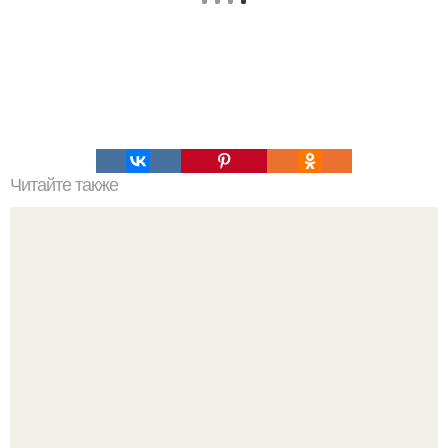
Читайте также
Поглощенные черной дырой.