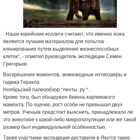
. Наши корейские коллеги считают, что именно кожа
является лучшим материалом для попыток
клонирования путем выделения жизнеспособных
клеток", - отметил руководитель экспедиции Семен
Григорьев.
Воскрешение мамонтов, земноводные ихтиозавры и
гадюка Геракла.
Ноябрьский палеообзор "ленты. ру ".
Кроме того, был обнаружен бивень карликового
мамонта. По оценке, рост особи не превышал двух
метров. Ученым предстоит выяснить, принадлежало ли
это животное к какой-либо микропопуляции или же такой
размер был индивидуальной особенностью.
Также участники экспедиции доставили в Якутск такие