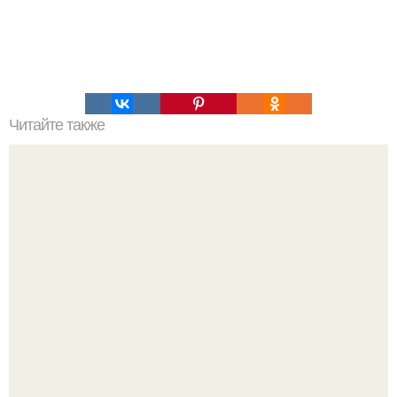
Читайте также
О пользе йода.