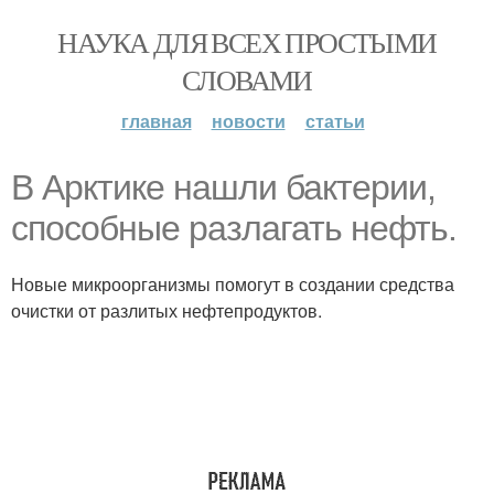
НАУКА ДЛЯ ВСЕХ ПРОСТЫМИ
СЛОВАМИ
главная
новости
статьи
В Арктике нашли бактерии,
способные разлагать нефть.
Новые микроорганизмы помогут в создании средства
очистки от разлитых нефтепродуктов.