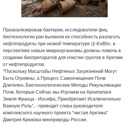
Проанализировав бактерии, исследователи фиц
биотехнологии ран выявили их способность разлагать
нефтепродукты при низкой температуре (2-6\xB0с. в
перспективе новые микроорганизмы должны помочь в
создании биопрепаратов для очистки грунтов в Арктике
от нефтепродуктов.
"Поскольку Масштабы Нефтяных Загрязнений Могут
Быть Огромны, а Процесс Самоочищения Почв
Длителен, Биотехнологические Методы Рекультивации
Почв, Которые Сейчас мы Изучаем на Архипелаге
Земля Франца - Иосифа, Приобретают Исключительно
Важную Роль", - приводит слова руководителя
комплексного научного проекта "чистая Арктика"
Дмитрия Крюкова минприроды России.