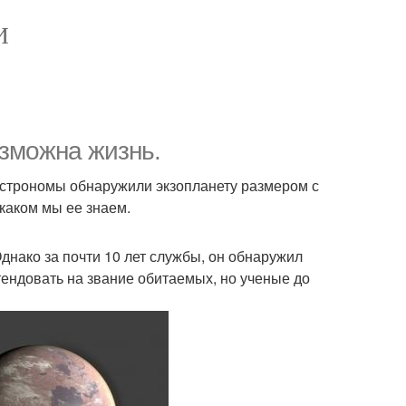
И
озможна жизнь.
астрономы обнаружили экзопланету размером с
 каком мы ее знаем.
днако за почти 10 лет службы, он обнаружил
тендовать на звание обитаемых, но ученые до