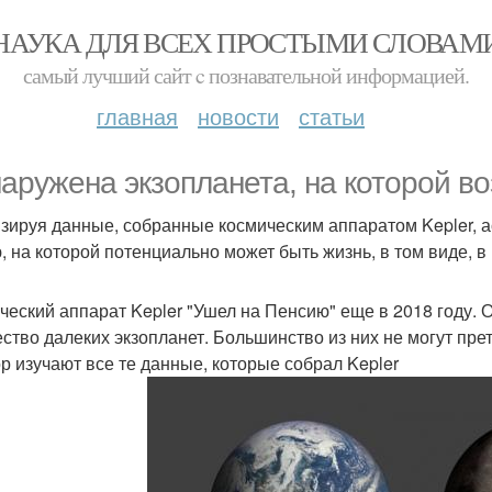
НАУКА ДЛЯ ВСЕХ ПРОСТЫМИ СЛОВАМ
самый лучший сайт c познавательной информацией.
главная
новости
статьи
аружена экзопланета, на которой в
зируя данные, собранные космическим аппаратом Kepler, 
, на которой потенциально может быть жизнь, в том виде, в
ческий аппарат Kepler "Ушел на Пенсию" еще в 2018 году. О
ство далеких экзопланет. Большинство из них не могут пре
ор изучают все те данные, которые собрал Kepler