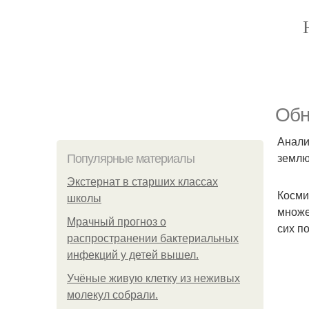
Обн
Анали
землю
Популярные материалы
Экстернат в старших классах
Косми
школы
множе
Мрачный прогноз о
сих п
распространении бактериальных
инфекций у детей вышел.
Учёные живую клетку из неживых
молекул собрали.