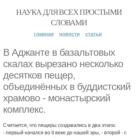
НАУКА ДЛЯ ВСЕХ ПРОСТЫМИ
СЛОВАМИ
главная
новости
статьи
В Аджанте в базальтовых
скалах вырезано несколько
десятков пещер,
объединённых в буддистский
храмово - монастырский
комплекс.
Считается, что пещеры создавались в два этапа:
- первый начался во II веке до нашей эры, - второй - с