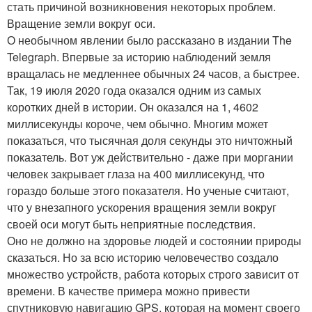
стать причиной возникновения некоторых проблем.
Вращение земли вокруг оси.
О необычном явлении было рассказано в издании The
Telegraph. Впервые за историю наблюдений земля
вращалась не медленнее обычных 24 часов, а быстрее.
Так, 19 июля 2020 года оказался одним из самых
коротких дней в истории. Он оказался на 1, 4602
миллисекунды короче, чем обычно. Многим может
показаться, что тысячная доля секунды это ничтожный
показатель. Вот уж действительно - даже при моргании
человек закрывает глаза на 400 миллисекунд, что
гораздо больше этого показателя. Но ученые считают,
что у внезапного ускорения вращения земли вокруг
своей оси могут быть неприятные последствия.
Оно не должно на здоровье людей и состоянии природы
сказаться. Но за всю историю человечество создало
множество устройств, работа которых строго зависит от
времени. В качестве примера можно привести
спутниковую навигацию GPS, которая на момент своего