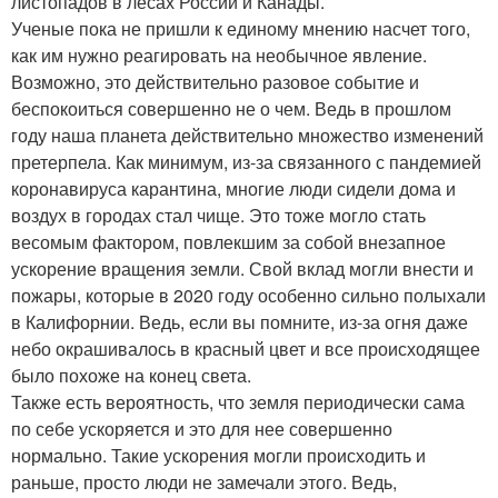
листопадов в лесах России и Канады.
Ученые пока не пришли к единому мнению насчет того,
как им нужно реагировать на необычное явление.
Возможно, это действительно разовое событие и
беспокоиться совершенно не о чем. Ведь в прошлом
году наша планета действительно множество изменений
претерпела. Как минимум, из-за связанного с пандемией
коронавируса карантина, многие люди сидели дома и
воздух в городах стал чище. Это тоже могло стать
весомым фактором, повлекшим за собой внезапное
ускорение вращения земли. Свой вклад могли внести и
пожары, которые в 2020 году особенно сильно полыхали
в Калифорнии. Ведь, если вы помните, из-за огня даже
небо окрашивалось в красный цвет и все происходящее
было похоже на конец света.
Также есть вероятность, что земля периодически сама
по себе ускоряется и это для нее совершенно
нормально. Такие ускорения могли происходить и
раньше, просто люди не замечали этого. Ведь,