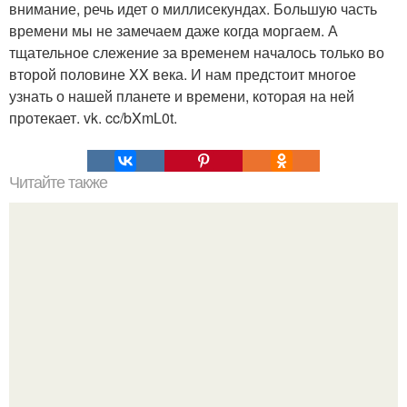
внимание, речь идет о миллисекундах. Большую часть
времени мы не замечаем даже когда моргаем. А
тщательное слежение за временем началось только во
второй половине XX века. И нам предстоит многое
узнать о нашей планете и времени, которая на ней
протекает. vk. cc/bXmL0t.
Читайте также
Почему Полярная звезда не меняет своего положения.
Видимые положения светил.