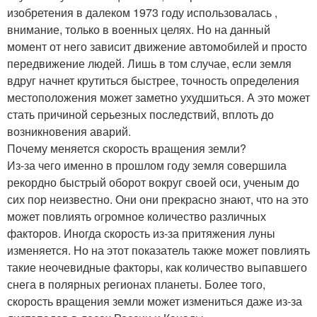
изобретения в далеком 1973 году использовалась ,
внимание, только в военных целях. Но на данный
момент от него зависит движение автомобилей и просто
передвижение людей. Лишь в том случае, если земля
вдруг начнет крутиться быстрее, точность определения
местоположения может заметно ухудшиться. А это может
стать причиной серьезных последствий, вплоть до
возникновения аварий.
Почему меняется скорость вращения земли?
Из-за чего именно в прошлом году земля совершила
рекордно быстрый оборот вокруг своей оси, ученым до
сих пор неизвестно. Они они прекрасно знают, что на это
может повлиять огромное количество различных
факторов. Иногда скорость из-за притяжения луны
изменяется. Но на этот показатель также может повлиять
такие неочевидные факторы, как количество выпавшего
снега в полярных регионах планеты. Более того,
скорость вращения земли может измениться даже из-за