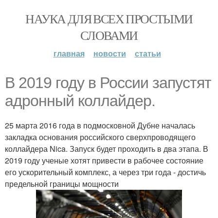
НАУКА ДЛЯ ВСЕХ ПРОСТЫМИ
СЛОВАМИ
главная
новости
статьи
В 2019 году в России запустят
адронный коллайдер.
25 марта 2016 года в подмосковной Дубне началась
закладка основания российского сверхпроводящего
коллайдера Nica. Запуск будет проходить в два этапа. В
2019 году ученые хотят привести в рабочее состояние
его ускорительный комплекс, а через три года - достичь
предельной границы мощности