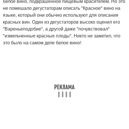
белое вино, подкрашенное пищевым красителем. Но это
не помешало дегустаторам описать "Красное" вино на
языке, который они обычно используют для описания
красных вин. Один из дегустаторов высоко оценил его
"Вареньеподобие", а другой даже "почувствовал"
"измельченные красные плоды". Никто не заметил, что
это было на самом деле белое вино!