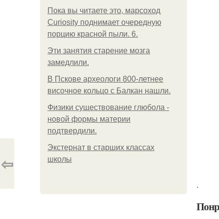
Пока вы читаете это, марсоход
Curiosity поднимает очередную
порцию красной пыли. 6.
Эти занятия старение мозга
замедлили.
В Пскове археологи 800-летнее
височное кольцо с Балкан нашли.
Физики существование глюбола -
новой формы материи
подтвердили.
Экстернат в старших классах
⇦
школы
.
Понр