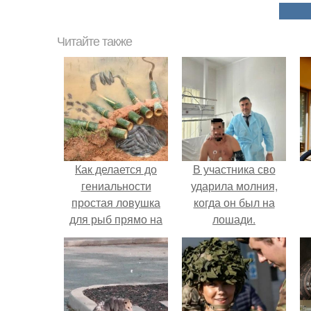
Читайте также
Как делается до
В участника сво
гениальности
ударила молния,
простая ловушка
когда он был на
для рыб прямо на
лошади.
берегу водоема.