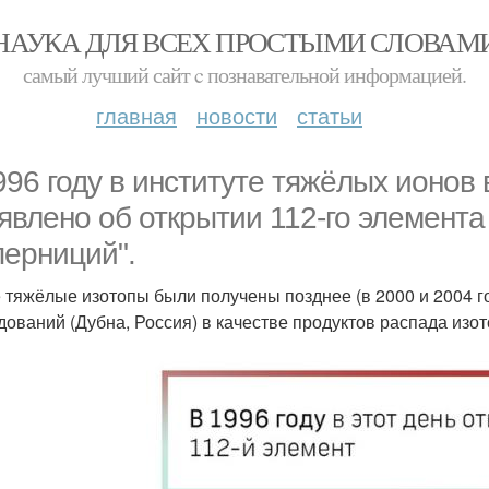
НАУКА ДЛЯ ВСЕХ ПРОСТЫМИ СЛОВАМ
самый лучший сайт c познавательной информацией.
главная
новости
статьи
996 году в институте тяжёлых ионов
явлено об открытии 112-го элемента
перниций".
 тяжёлые изотопы были получены позднее (в 2000 и 2004 г
дований (Дубна, Россия) в качестве продуктов распада из