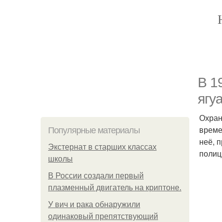
В 1
ягу
Охран
време
Популярные материалы
неё, 
Экстернат в старших классах
полиц
школы
В России создали первый
плазменный двигатель на криптоне.
У вич и рака обнаружили
одинаковый препятствующий