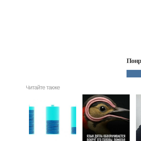
Понр
Читайте также