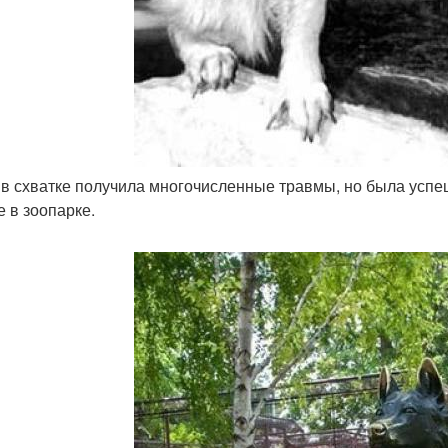
и в схватке получила многочисленные травмы, но была усп
е в зоопарке.