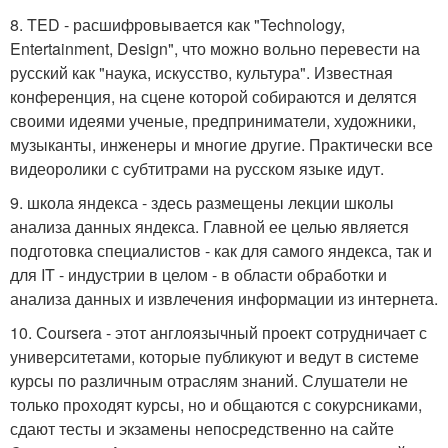
8. TED - расшифровывается как "Technology,
Entertainment, Design", что можно вольно перевести на
русский как "наука, искусство, культура". Известная
конференция, на сцене которой собираются и делятся
своими идеями ученые, предприниматели, художники,
музыканты, инженеры и многие другие. Практически все
видеоролики с субтитрами на русском языке идут.
9. школа яндекса - здесь размещены лекции школы
анализа данных яндекса. Главной ее целью является
подготовка специалистов - как для самого яндекса, так и
для IT - индустрии в целом - в области обработки и
анализа данных и извлечения информации из интернета.
10. Сoursera - этот англоязычный проект сотрудничает с
университетами, которые публикуют и ведут в системе
курсы по различным отраслям знаний. Слушатели не
только проходят курсы, но и общаются с сокурсниками,
сдают тесты и экзамены непосредственно на сайте