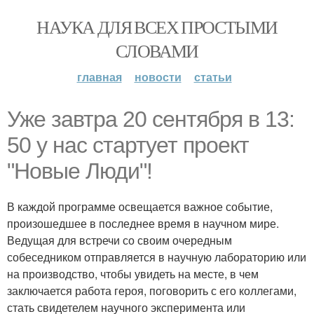
НАУКА ДЛЯ ВСЕХ ПРОСТЫМИ
СЛОВАМИ
главная
новости
статьи
Уже завтра 20 сентября в 13:
50 у нас стартует проект
"Новые Люди"!
В каждой программе освещается важное событие,
произошедшее в последнее время в научном мире.
Ведущая для встречи со своим очередным
собеседником отправляется в научную лабораторию или
на производство, чтобы увидеть на месте, в чем
заключается работа героя, поговорить с его коллегами,
стать свидетелем научного эксперимента или