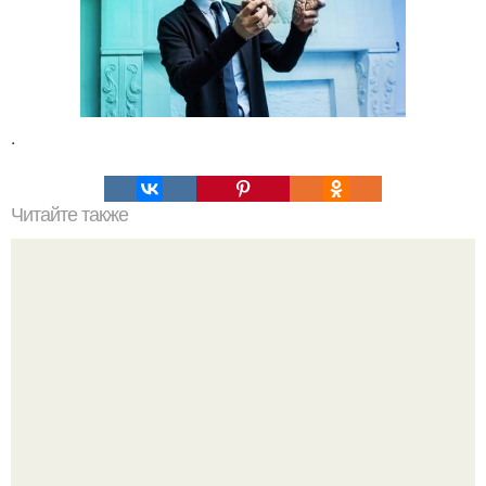
.
Читайте также
Самые страшные казни древнего мира (18 ).