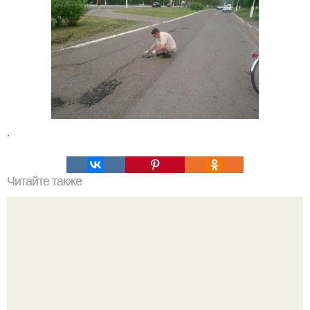
.
Читайте также
Зверства ЧЕЧЕНЦЕВ. Зверства чеченских боевиков во