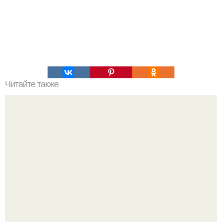
Читайте также
Большой взрыв. Что стало причиной большого взрыва?