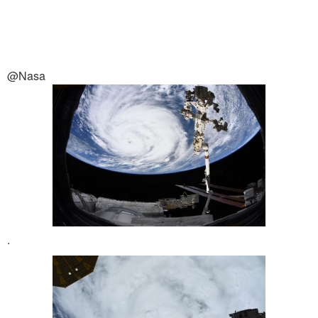
@Nasa
.