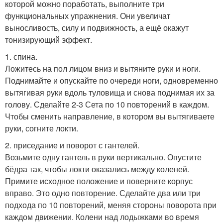
которой можно поработать, выполните три
функциональных упражнения. Они увеличат
выносливость, силу и подвижность, а ещё окажут
тонизирующий эффект.
1. спина.
Ложитесь на пол лицом вниз и вытяните руки и ноги.
Поднимайте и опускайте по очереди ноги, одновременно
вытягивая руки вдоль туловища и снова поднимая их за
голову. Сделайте 2-3 Сета по 10 повторений в каждом.
Чтобы сменить направление, в котором вы вытягиваете
руки, согните локти.
2. приседание и поворот с гантелей.
Возьмите одну гантель в руки вертикально. Опустите
бёдра так, чтобы локти оказались между коленей.
Примите исходное положение и поверните корпус
вправо. Это одно повторение. Сделайте два или три
подхода по 10 повторений, меняя стороны поворота при
каждом движении. Колени над лодыжками во время