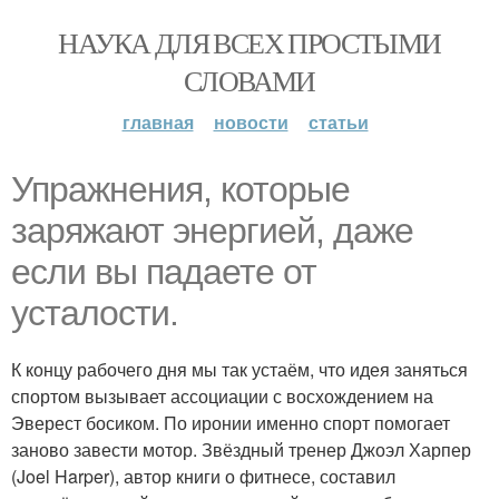
НАУКА ДЛЯ ВСЕХ ПРОСТЫМИ
СЛОВАМИ
главная
новости
статьи
Упражнения, которые
заряжают энергией, даже
если вы падаете от
усталости.
К концу рабочего дня мы так устаём, что идея заняться
спортом вызывает ассоциации с восхождением на
Эверест босиком. По иронии именно спорт помогает
заново завести мотор. Звёздный тренер Джоэл Харпер
(Joel Harper), автор книги о фитнесе, составил