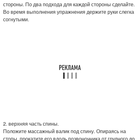
стороны. По два подхода для каждой стороны сделайте.
Во время выполнения упражнения держите руки слегка
согнутыми.
2. верхняя часть спины.
Положите массажный валик под спину. Опираясь на
стопы, прокатите его вдоль позвоночника от грудного до