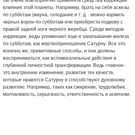
влияния этой планеты. Например, брать на себя аскезы
по субботам (мауна, голодание и т. д. . можно кормить
черных ворон по субботам или приобрести подкову с
правой задней ноги черного жеребца. Среди методов
коррекции, веды упоминают еще и закапывание железа
по субботам, как жертвоприношение Сатурну. Все это,
конечно же, примитивные способы, и они должны
восприниматься, как вспомогательные действия в
глубинной личностной трансформации. Ведь главное -
это внутренние изменения, развитие тех качеств,
которые нравятся Сатурну и способствуют духовному
развитию. Например, таких как смирение, трудолюбие,
молчаливость, серьезность, ответственность и аскетизм.