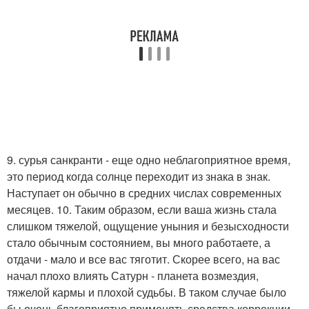
9. сурья санкранти - еще одно неблагоприятное время,
это период когда солнце переходит из знака в знак.
Наступает он обычно в средних числах современных
месяцев. 10. Таким образом, если ваша жизнь стала
слишком тяжелой, ощущение уныния и безысходности
стало обычным состоянием, вы много работаете, а
отдачи - мало и все вас тяготит. Скорее всего, на вас
начал плохо влиять Сатурн - планета возмездия,
тяжелой кармы и плохой судьбы. В таком случае было
бы очень благоприятно применять средства коррекции