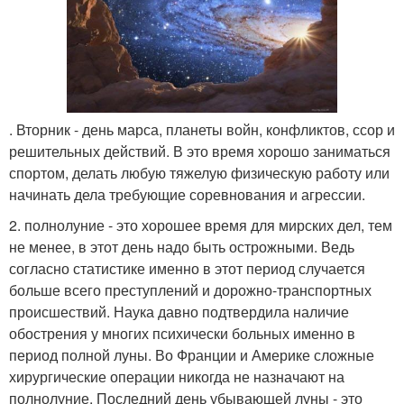
. Вторник - день марса, планеты войн, конфликтов, ссор и
решительных действий. В это время хорошо заниматься
спортом, делать любую тяжелую физическую работу или
начинать дела требующие соревнования и агрессии.
2. полнолуние - это хорошее время для мирских дел, тем
не менее, в этот день надо быть острожными. Ведь
согласно статистике именно в этот период случается
больше всего преступлений и дорожно-транспортных
происшествий. Наука давно подтвердила наличие
обострения у многих психически больных именно в
период полной луны. Во Франции и Америке сложные
хирургические операции никогда не назначают на
полнолуние. Последний день убывающей луны - это