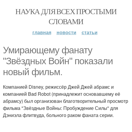
НАУКА ДЛЯ ВСЕХ ПРОСТЫМИ
СЛОВАМИ
главная
новости
статьи
Умирающему фанату
"Звёздных Войн" показали
новый фильм.
Компанией Disney, режиссёр Джей Джей абрамс и
компанией Bad Robot (принадлежит основавшему её
абрамсу) был организован благотворительный просмотр
фильма "Звёздные Войны: Пробуждение Силы" для
Дэниэла флитвуда, больного раком фаната серии.