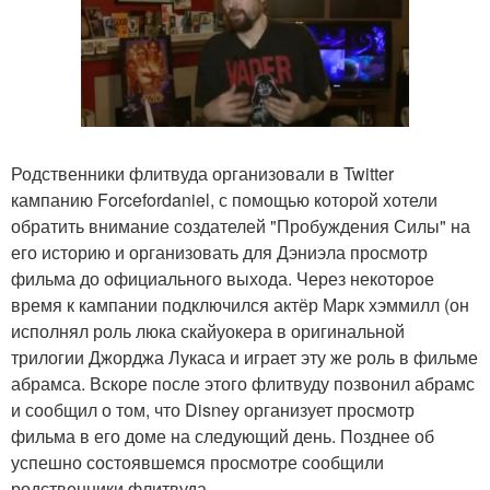
Родственники флитвуда организовали в Twitter
кампанию Forcefordaniel, с помощью которой хотели
обратить внимание создателей "Пробуждения Силы" на
его историю и организовать для Дэниэла просмотр
фильма до официального выхода. Через некоторое
время к кампании подключился актёр Марк хэммилл (он
исполнял роль люка скайуокера в оригинальной
трилогии Джорджа Лукаса и играет эту же роль в фильме
абрамса. Вскоре после этого флитвуду позвонил абрамс
и сообщил о том, что Disney организует просмотр
фильма в его доме на следующий день. Позднее об
успешно состоявшемся просмотре сообщили
родственники флитвуда.