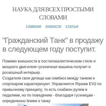
НАУКА ДЛЯ ВСЕХ ПРОСТЫМИ
СЛОВАМИ
главная
новости
статьи
"Гражданский Танк" в продажу
в следующем году поступит.
Помимо внешности в постапокалиптическом стиле и
мощного двигателя гусеничная машина получит и
роскошный интерьер.
Создатели свое детище как симбиоз между танком и
спорткаром характеризуют. Управляется Ripsaw EV2 по
привычному принципу, то есть снабжен рулем и
педалями, но по поведению - благодаря гусеницам -
определенно ближе к танку