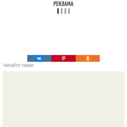
Читайте также
Исчезновение древних цивилизаций.