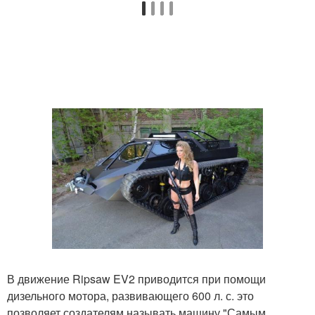
В движение Ripsaw EV2 приводится при помощи
дизельного мотора, развивающего 600 л. с. это
позволяет создателям называть машину "Самым