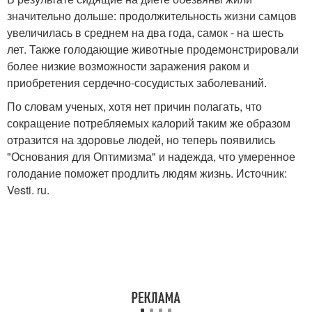
значительно дольше: продолжительность жизни самцов
увеличилась в среднем на два года, самок - на шесть
лет. Также голодающие животные продемонстрировали
более низкие возможности заражения раком и
приобретения сердечно-сосудистых заболеваний.
По словам ученых, хотя нет причин полагать, что
сокращение потребляемых калорий таким же образом
отразится на здоровье людей, но теперь появились
"Основания для Оптимизма" и надежда, что умеренное
голодание поможет продлить людям жизнь. Источник:
Vesti. ru.