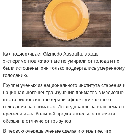
Как подчеркивает Gizmodo Australia, в ходе
экспериментов животные не умирали от голода и не
были истощены, они только подвергались умеренному
голоданию.
Группы ученых из национального института старения и
национального центра изучения приматов в мэдисоне
штата висконсин проверили эффект умеренного
голодания на приматах. Исследование заняло немало
времени из-за большей продолжительности жизни
обезьян в отличие от грызунов.
В первую очередь ученые сделали открытие, что