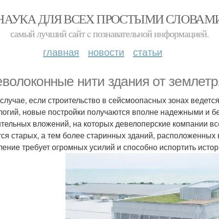
НАУКА ДЛЯ ВСЕХ ПРОСТЫМИ СЛОВАМ
самый лучший сайт c познавательной информацией.
главная
новости
статьи
еволоконные нити здания от землетр
 случае, если строительство в сейсмоопасных зонах ведет
логий, новые постройки получаются вполне надежными и бе
тельных вложений, на которых девелоперские компании все
тся старых, а тем более старинных зданий, расположенных в
ление требует огромных усилий и способно испортить истор