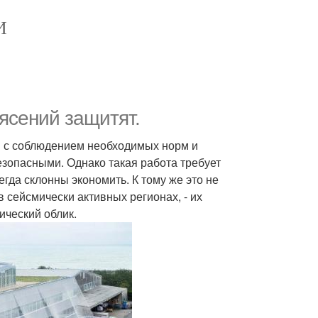
И
ясений защитят.
ся с соблюдением необходимых норм и
зопасными. Однако такая работа требует
гда склонны экономить. К тому же это не
 сейсмически активных регионах, - их
ический облик.