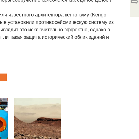
⇨
ли известного архитектора кенго куму (Kengo
торые установили противосейсмическую систему из
ыглядит это исключительно эффектно, однако в
т ли такая защита исторический облик зданий и