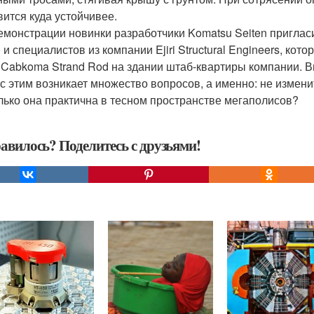
вится куда устойчивее.
емонстрации новинки разработчики Komatsu Seiten пригласи
 и специалистов из компании Ejiri Structural Engineers, ко
 Cabkoma Strand Rod на здании штаб-квартиры компании. В
 с этим возникает множество вопросов, а именно: не измени
лько она практична в тесном пространстве мегаполисов?
авилось? Поделитесь с друзьями!