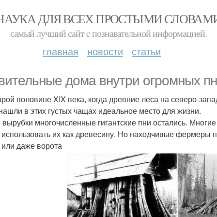
НАУКА ДЛЯ ВСЕХ ПРОСТЫМИ СЛОВАМ
самый лучший сайт c познавательной информацией.
главная
новости
статьи
вительные дома внутри огромных п
орой половине XIX века, когда древние леса на северо-зап
нашли в этих густых чащах идеальное место для жизни.
 вырубки многочисленные гигантские пни остались. Многие
 использовать их как древесину. Но находчивые фермеры 
 или даже ворота