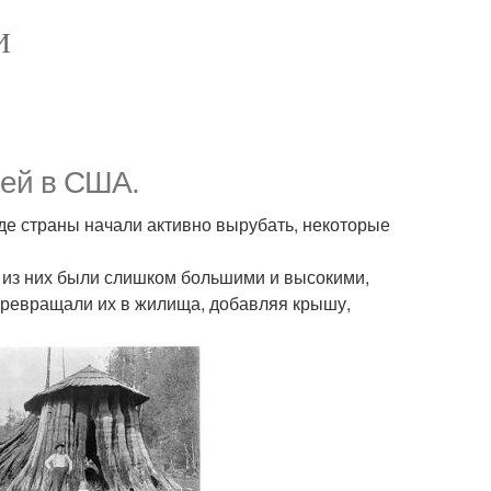
И
ней в США.
аде страны начали активно вырубать, некоторые
 из них были слишком большими и высокими,
превращали их в жилища, добавляя крышу,