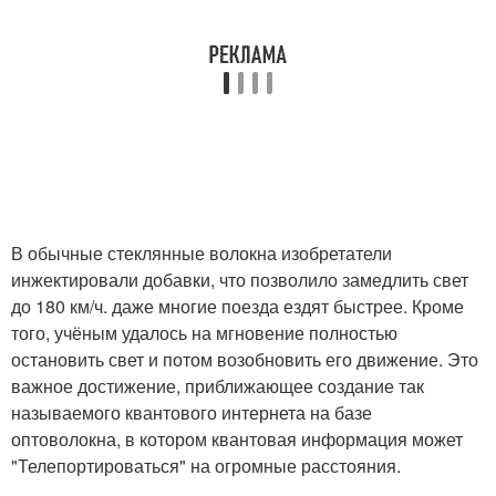
В обычные стеклянные волокна изобретатели
инжектировали добавки, что позволило замедлить свет
до 180 км/ч. даже многие поезда ездят быстрее. Кроме
того, учёным удалось на мгновение полностью
остановить свет и потом возобновить его движение. Это
важное достижение, приближающее создание так
называемого квантового интернета на базе
оптоволокна, в котором квантовая информация может
"Телепортироваться" на огромные расстояния.