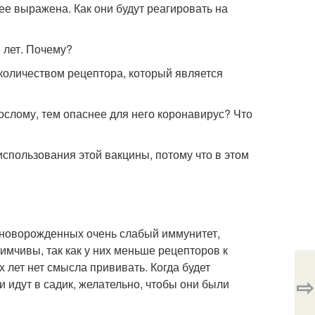
бее выражена. Как они будут реагировать на
 лет. Почему?
 количеством рецептора, который является
рослому, тем опаснее для него коронавирус? Что
спользования этой вакцины, потому что в этом
у новорожденных очень слабый иммунитет,
имчивы, так как у них меньше рецепторов к
х лет нет смысла прививать. Когда будет
⇨
и идут в садик, желательно, чтобы они были