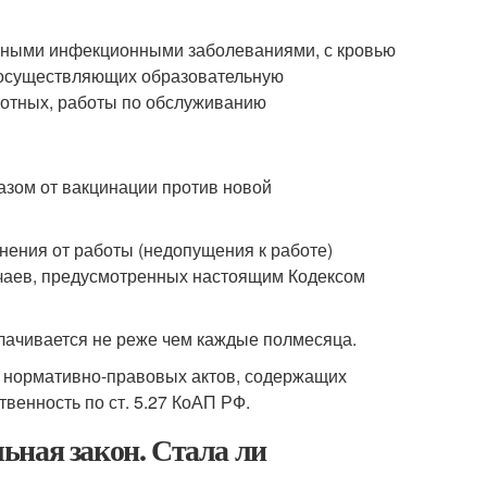
льными инфекционными заболеваниями, с кровью
, осуществляющих образовательную
вотных, работы по обслуживанию
казом от вакцинации против новой
ранения от работы (недопущения к работе)
учаев, предусмотренных настоящим Кодексом
плачивается не реже чем каждые полмесяца.
х нормативно-правовых актов, содержащих
венность по ст. 5.27 КоАП РФ.
ьная закон. Стала ли