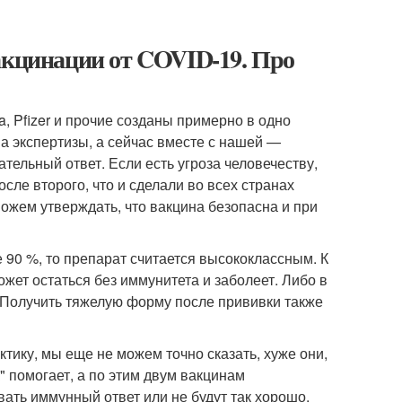
акцинации от COVID-19. Про
, Pfizer и прочие созданы примерно в одно
па экспертизы, а сейчас вместе с нашей —
ательный ответ. Если есть угроза человечеству,
сле второго, что и сделали во всех странах
ожем утверждать, что вакцина безопасна и при
 90 %, то препарат считается высококлассным. К
ожет остаться без иммунитета и заболеет. Либо в
. Получить тяжелую форму после прививки также
ктику, мы еще не можем точно сказать, хуже они,
" помогает, а по этим двум вакцинам
авать иммунный ответ или не будут так хорошо,