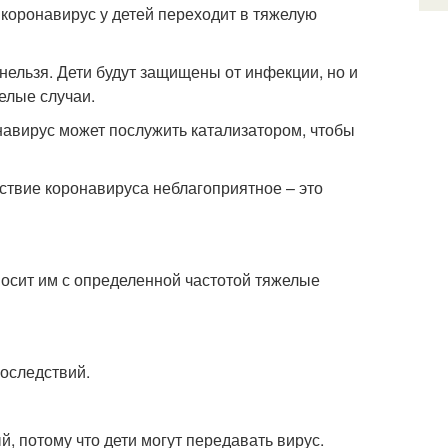
о коронавирус у детей переходит в тяжелую
нельзя. Дети будут защищены от инфекции, но и
желые случаи.
навирус может послужить катализатором, чтобы
ствие коронавируса неблагоприятное – это
носит им с определенной частотой тяжелые
последствий.
й, потому что дети могут передавать вирус.