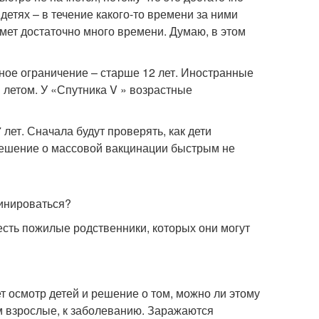
етях – в течение какого-то времени за ними
мет достаточно много времени. Думаю, в этом
тное ограничение – старше 12 лет. Иностранные
 летом. У «Спутника V » возрастные
 лет. Сначала будут проверять, как дети
о решение о массовой вакцинации быстрым не
цинироваться?
 есть пожилые родственники, которых они могут
т осмотр детей и решение о том, можно ли этому
ем взрослые, к заболеванию. Заражаются