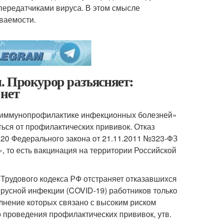
 передатчиками вируса. В этом смысле
ваемости.
. Прокурор разъясняет:
 нет
Об иммунопрофилактике инфекционных болезней»
ться от профилактических прививок. Отказ
. 20 Федерального закона от 21.11.2011 №323-ФЗ
, то есть вакцинация на территории Российской
76 Трудового кодекса РФ отстраняет отказавшихся
русной инфекции (COVID-19) работников только
олнение которых связано с высоким риском
 проведения профилактических прививок, утв.