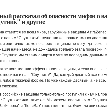
ный рассказал об опасности мифов о в
утник" и другие
на ставится во всем мире, зарубежные вакцины AstraZeneca
 с нашим "Спутником", точно так же прошли только два эта
й, и они точно так же по своим вакцинам не могут дать оконч
нация начинается, не дожидаясь третьего этапа проверки, по
 "Спутник" мы ставим с марта и уже по последним данным м
эффективна.
такое понятие, как эффективность вакцины, и если она выше
 относится и наш "Спутник V". Да, каждый десятый все же м
й, либо в тяжелой форме. Но уже каждый десятый, а не все
ы сложнее.
е российские вакцины только-только поступили к нам на пра
 "Спутника" или такие же. Мы можем говорить, что "Спутник
ВакКорона" и "КовиВак") пока нет ответа, будут ли они созд