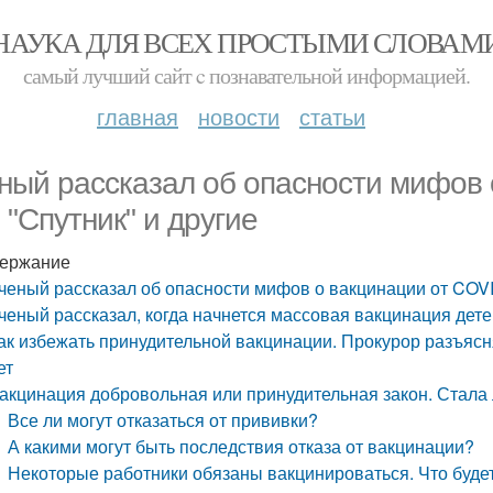
НАУКА ДЛЯ ВСЕХ ПРОСТЫМИ СЛОВАМ
самый лучший сайт c познавательной информацией.
главная
новости
статьи
ный рассказал об опасности мифов 
 "Спутник" и другие
ержание
ченый рассказал об опасности мифов о вакцинации от COVI
ченый рассказал, когда начнется массовая вакцинация дете
ак избежать принудительной вакцинации. Прокурор разъясн
ет
акцинация добровольная или принудительная закон. Стала 
Все ли могут отказаться от прививки?
А какими могут быть последствия отказа от вакцинации?
Некоторые работники обязаны вакцинироваться. Что будет