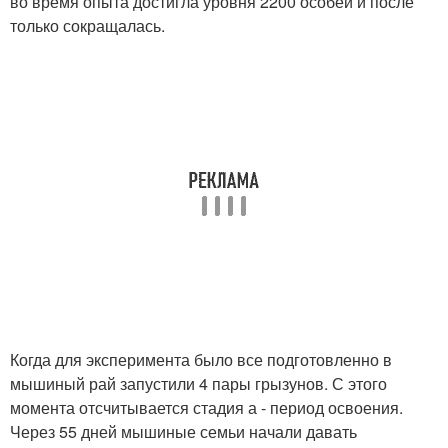
во время опыта достигла уровня 2200 особей и после
только сокращалась.
Когда для эксперимента было все подготовленно в
мышиный рай запустили 4 пары грызунов. С этого
момента отсчитывается стадия а - период освоения.
Через 55 дней мышиные семьи начали давать