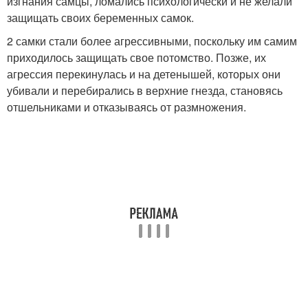
изгнания самцы, ломались психологически и не желали
защищать своих беременных самок.
2 самки стали более агрессивными, поскольку им самим
приходилось защищать свое потомство. Позже, их
агрессия перекинулась и на детенышей, которых они
убивали и перебирались в верхние гнезда, становясь
отшельниками и отказываясь от размножения.