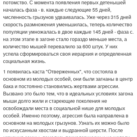
потомство. С момента появления первых детенышей
началась фаза - в. каждые следующие 55 дней,
численность грызунов удваивалась. Уже через 315 дней
скорость размножения уменьшилась, теперь количество
популяции умножалась в двое каждые 145 дней - фаза с.
на этом этапе в загоне стало гораздо меньше места, а
количество мышей перевалило за 600 штук. У них
успела сформироваться своя иерархия и определенная
социальная жизнь.
1 появилась каста "Отверженных", что состояла в
основном из молодых особей, они были загнаны в центр
бака и постоянно становились жертвами агрессии.
Вызвано это было тем, что в идеальных условиях загона
мыши долго жили и стареющие поколения не
освобождали места в социальной нише для молодых
особей. Именно поэтому, агрессия была направлена в
основном на молодых грызунов. Узнать их можно было
по искусанным хвостам и выдранной шерсти. После