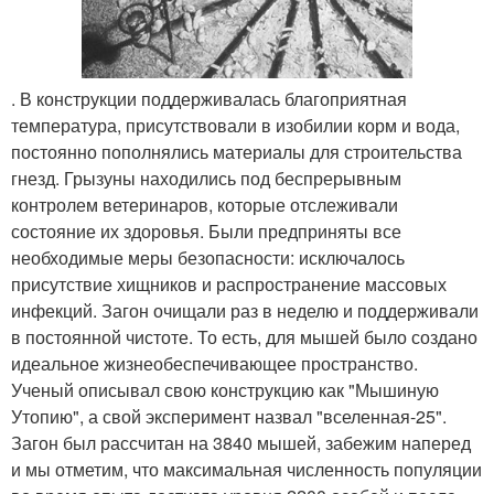
. В конструкции поддерживалась благоприятная
температура, присутствовали в изобилии корм и вода,
постоянно пополнялись материалы для строительства
гнезд. Грызуны находились под беспрерывным
контролем ветеринаров, которые отслеживали
состояние их здоровья. Были предприняты все
необходимые меры безопасности: исключалось
присутствие хищников и распространение массовых
инфекций. Загон очищали раз в неделю и поддерживали
в постоянной чистоте. То есть, для мышей было создано
идеальное жизнеобеспечивающее пространство.
Ученый описывал свою конструкцию как "Мышиную
Утопию", а свой эксперимент назвал "вселенная-25".
Загон был рассчитан на 3840 мышей, забежим наперед
и мы отметим, что максимальная численность популяции