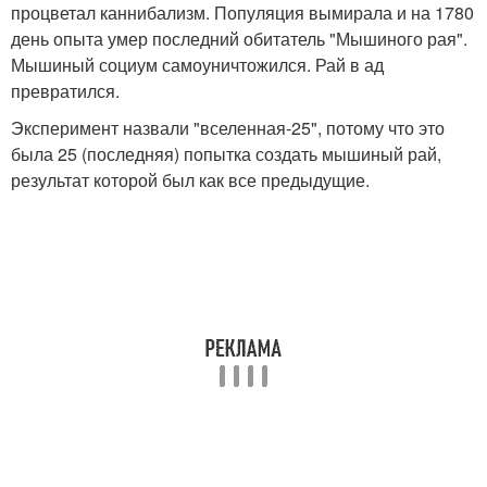
процветал каннибализм. Популяция вымирала и на 1780
день опыта умер последний обитатель "Мышиного рая".
Мышиный социум самоуничтожился. Рай в ад
превратился.
Эксперимент назвали "вселенная-25", потому что это
была 25 (последняя) попытка создать мышиный рай,
результат которой был как все предыдущие.