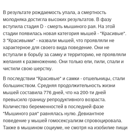
В результате рождаемость упала, а смертность
молодняка достигла высоких результатов. В фазу
вступила стадия D - смерть мышиного рая. На этой
стадии появилась новая категория мышей - "Красивые".
3 "Красивыми" - назвали мышей, что проявляли не
характерное для своего вида поведение. Они не
вступали в борьбу за самку и территорию, не проявляли
желания к размножению. Они только ели, пили, спали и
чистили свою шерстку.
В последствии "Красивые" и самки - отшельницы, стали
большинством. Средняя продолжительность жизни
мышей составила 776 дней, что на 200-ти дней
превысило границу репродуктивного возраста.
Количество беременностей в последней фазе
"Мышиного рая" равнялась нулю. Девиантное
поведение у мышей гомосексуализм спровоцировала.
Также в мышином социуме, не смотря на изобилие пищи