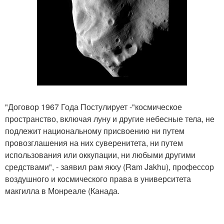
"Договор 1967 Года Постулирует -"космическое
пространство, включая луну и другие небесные тела, не
подлежит национальному присвоению ни путем
провозглашения на них суверенитета, ни путем
использования или оккупации, ни любыми другими
средствами", - заявил рам якху (Ram Jakhu), профессор
воздушного и космического права в университета
макгилла в Монреале (Канада.