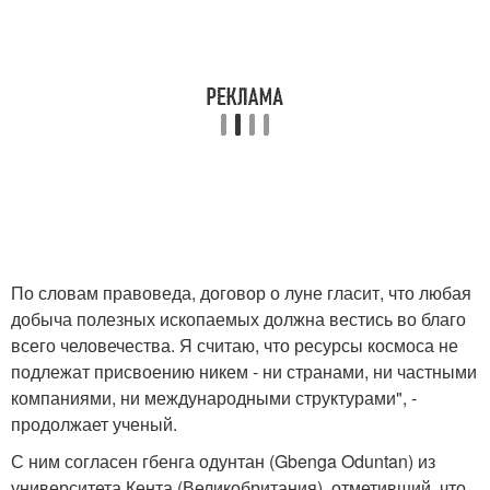
По словам правоведа, договор о луне гласит, что любая
добыча полезных ископаемых должна вестись во благо
всего человечества. Я считаю, что ресурсы космоса не
подлежат присвоению никем - ни странами, ни частными
компаниями, ни международными структурами", -
продолжает ученый.
С ним согласен гбенга одунтан (Gbenga Oduntan) из
университета Кента (Великобритания), отметивший, что