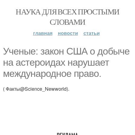
НАУКА ДЛЯ ВСЕХ ПРОСТЫМИ
СЛОВАМИ
главная
новости
статьи
Ученые: закон США о добыче
на астероидах нарушает
международное право.
( Факты@Science_Newworld).