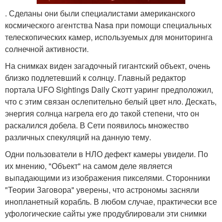
. Сделаны они были специалистами американского
космического агентства Nasa при помощи специальных
телескопических камер, используемых для мониторинга
солнечной активности.
На снимках виден загадочный гигантский объект, очень
близко подлетевший к солнцу. Главный редактор
портала UFO Sightings Daily Скотт уаринг предположил,
что с этим связан ослепительно белый цвет нло. Дескать,
энергия солнца нагрела его до такой степени, что он
раскалился добела. В Сети появилось множество
различных спекуляций на данную тему.
Одни пользователи в НЛО дефект камеры увидели. По
их мнению, "Объект" на самом деле является
выпадающими из изображения пикселями. Сторонники
"Теории Заговора" уверены, что астрономы засняли
инопланетный корабль. В любом случае, практически все
уфологические сайты уже продублировали эти снимки