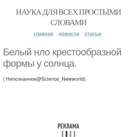
НАУКА ДЛЯ ВСЕХ ПРОСТЫМИ
СЛОВАМИ
главная
новости
статьи
Белый нло крестообразной
формы у солнца.
( Непознанное@Science_Newworld).